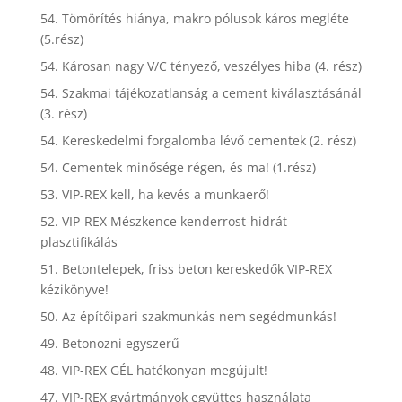
54. Tömörítés hiánya, makro pólusok káros megléte
(5.rész)
54. Károsan nagy V/C tényező, veszélyes hiba (4. rész)
54. Szakmai tájékozatlanság a cement kiválasztásánál
(3. rész)
54. Kereskedelmi forgalomba lévő cementek (2. rész)
54. Cementek minősége régen, és ma! (1.rész)
53. VIP-REX kell, ha kevés a munkaerő!
52. VIP-REX Mészkence kenderrost-hidrát
plasztifikálás
51. Betontelepek, friss beton kereskedők VIP-REX
kézikönyve!
50. Az építőipari szakmunkás nem segédmunkás!
49. Betonozni egyszerű
48. VIP-REX GÉL hatékonyan megújult!
47. VIP-REX gyártmányok együttes használata