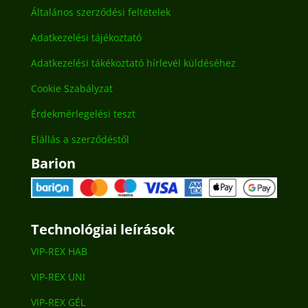
Általános szerződési feltételek
Adatkezelési tájékoztató
Adatkezelési tákékoztató hírlevél küldéséhez
Cookie Szabályzat
Érdekmérlegelési teszt
Elállás a szerződéstől
Barion
Technológiai leírások
VIP-REX HAB
VIP-REX UNI
VIP-REX GÉL