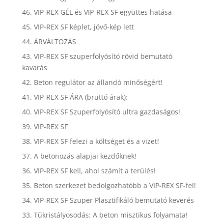
46. VIP-REX GÉL és VIP-REX SF együttes hatása
45. VIP-REX SF képlet, jövő-kép lett
44. ÁRVÁLTOZÁS
43. VIP-REX SF szuperfolyósító rövid bemutató
kavarás
42. Beton regulátor az állandó minőségért!
41. VIP-REX SF ÁRA (bruttó árak):
40. VIP-REX SF Szuperfolyósító ultra gazdaságos!
39. VIP-REX SF
38. VIP-REX SF felezi a költséget és a vizet!
37. A betonozás alapjai kezdőknek!
36. VIP-REX SF kell, ahol számít a terülés!
35. Beton szerkezet bedolgozhatóbb a VIP-REX SF-fel!
34. VIP-REX SF Szuper Plasztifikáló bemutató keverés
33. Tűkristályosodás: A beton misztikus folyamata!