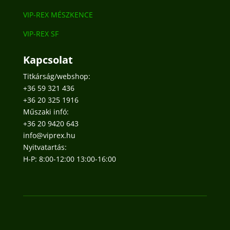
VIP-REX MÉSZKENCE
VIP-REX SF
Kapcsolat
Titkárság/webshop:
+36 59 321 436
+36 20 325 1916
Műszaki infó:
+36 20 9420 643
info@viprex.hu
Nyitvatartás:
H-P: 8:00-12:00 13:00-16:00