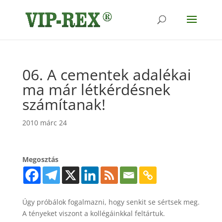
06. A cementek adalékai
ma már létkérdésnek
számítanak!
2010 márc 24
Megosztás
Úgy próbálok fogalmazni, hogy senkit se sértsek meg.
A tényeket viszont a kollégáinkkal feltártuk.