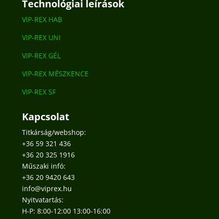
Technológiai leírások
VIP-REX HAB
VIP-REX UNI
VIP-REX GÉL
VIP-REX MÉSZKENCE
VIP-REX SF
Kapcsolat
Titkárság/webshop:
+36 59 321 436
+36 20 325 1916
Műszaki infó:
+36 20 9420 643
info@viprex.hu
Nyitvatartás:
H-P: 8:00-12:00 13:00-16:00