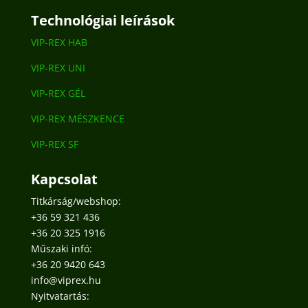
Technológiai leírások
VIP-REX HAB
VIP-REX UNI
VIP-REX GÉL
VIP-REX MÉSZKENCE
VIP-REX SF
Kapcsolat
Titkárság/webshop:
+36 59 321 436
+36 20 325 1916
Műszaki infó:
+36 20 9420 643
info@viprex.hu
Nyitvatartás: