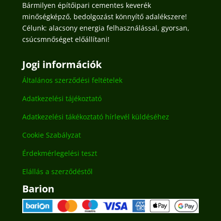
Bármilyen építőipari cementes keverék
minőségképző, bedolgozást könnyítő adalékszere!
Célunk: alacsony energia felhasználással, gyorsan,
csúcsmnőséget előállítani!
Jogi információk
Általános szerződési feltételek
Adatkezelési tájékoztató
Adatkezelési tákékoztató hírlevél küldéséhez
Cookie Szabályzat
Érdekmérlegelési teszt
Elállás a szerződéstől
Barion