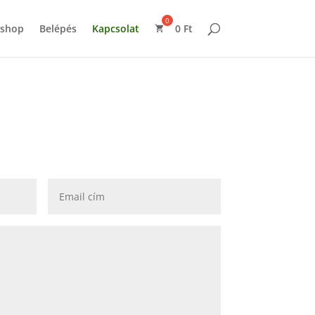
shop
Belépés
Kapcsolat
0
Ft