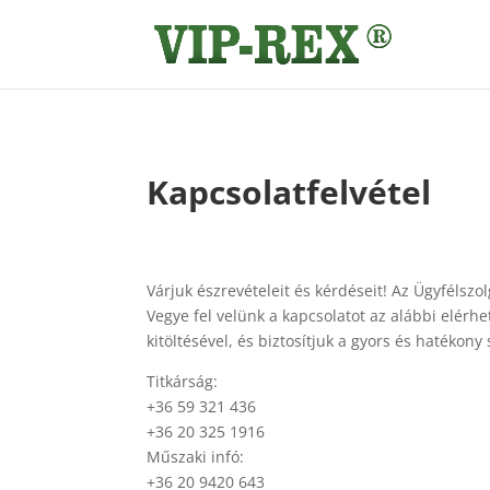
Kapcsolatfelvétel
Várjuk észrevételeit és kérdéseit! Az Ügyfélszo
Vegye fel velünk a kapcsolatot az alábbi elérh
kitöltésével, és biztosítjuk a gyors és hatékony 
Titkárság:
+36 59 321 436
+36 20 325 1916
Műszaki infó:
+36 20 9420 643