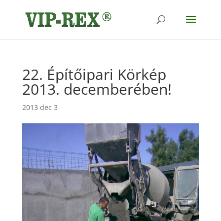
22. Építőipari Körkép
2013. decemberében!
2013 dec 3