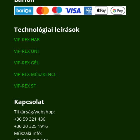
Technológiai leírások
VIP-REX HAB
VIP-REX UNI
VIP-REX GÉL
VIP-REX MÉSZKENCE
VIP-REX SF
Kapcsolat
Titkárság/webshop:
+36 59 321 436
+36 20 325 1916
Műszaki infó: