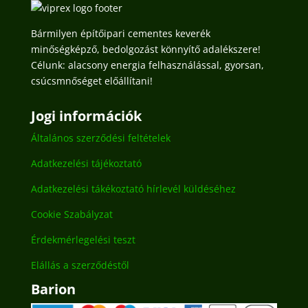
Bármilyen építőipari cementes keverék
minőségképző, bedolgozást könnyítő adalékszere!
Célunk: alacsony energia felhasználással, gyorsan,
csúcsmnőséget előállítani!
Jogi információk
Általános szerződési feltételek
Adatkezelési tájékoztató
Adatkezelési tákékoztató hírlevél küldéséhez
Cookie Szabályzat
Érdekmérlegelési teszt
Elállás a szerződéstől
Barion