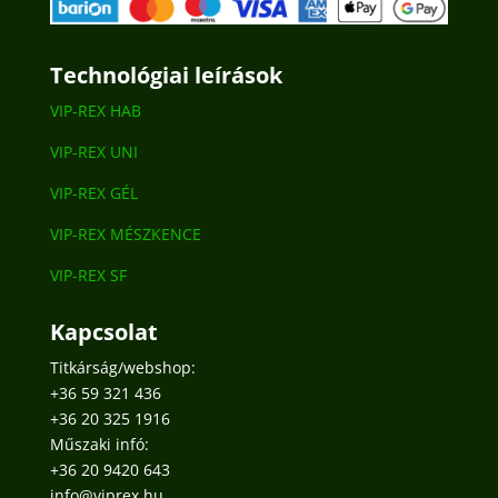
Technológiai leírások
VIP-REX HAB
VIP-REX UNI
VIP-REX GÉL
VIP-REX MÉSZKENCE
VIP-REX SF
Kapcsolat
Titkárság/webshop:
+36 59 321 436
+36 20 325 1916
Műszaki infó:
+36 20 9420 643
info@viprex.hu