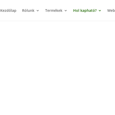
Kezdőlap
Rólunk
Termékek
Hol kapható?
Web