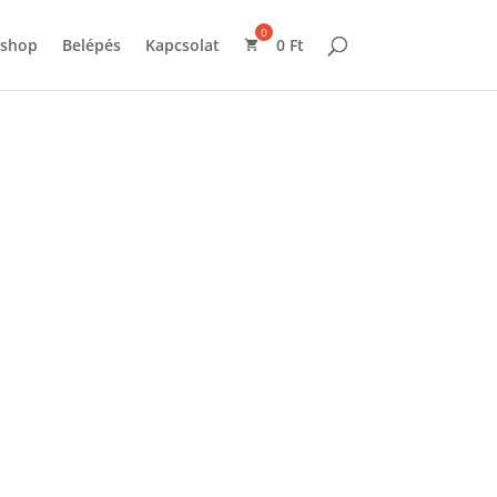
shop
Belépés
Kapcsolat
0
Ft