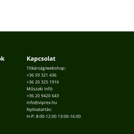
ok
Kapcsolat
Titkárság/webshop:
+36 59 321 436
+36 20 325 1916
Műszaki infó:
+36 20 9420 643
info@viprex.hu
Nyitvatartás:
H-P: 8:00-12:00 13:00-16:00